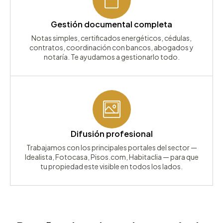
Gestión documental completa
Notas simples, certificados energéticos, cédulas,
contratos, coordinación con bancos, abogados y
notaría. Te ayudamos a gestionarlo todo.
Difusión profesional
Trabajamos con los principales portales del sector —
Idealista, Fotocasa, Pisos.com, Habitaclia — para que
tu propiedad este visible en todos los lados.