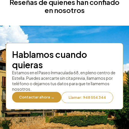
Reseñas de quienes han confiado
en nosotros
Hablamos cuando
quieras
Estamos en el Paseo Inmaculada 68, en pleno centro de
Estella. Puedes acercarte sin cita previa, llamarnos por
teléfono o dejarnos tus datos para que te llamemos
nosotros.
Contactar ahora →
Llamar: 948 554 344