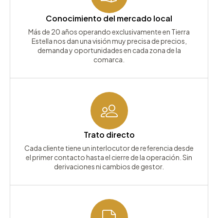
Conocimiento del mercado local
Más de 20 años operando exclusivamente en Tierra
Estella nos dan una visión muy precisa de precios,
demanda y oportunidades en cada zona de la
comarca.
Trato directo
Cada cliente tiene un interlocutor de referencia desde
el primer contacto hasta el cierre de la operación. Sin
derivaciones ni cambios de gestor.